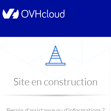
Site en construction
Besoin d'assistance ou d'informations ?